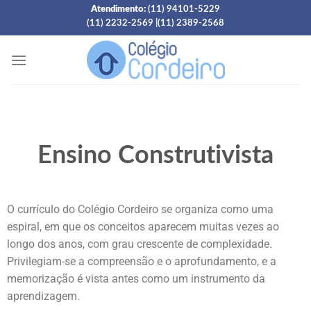
Atendimento:
(11) 94101-5229
(11) 2232-2569
|
(11) 2389-2568
Ensino Construtivista
O currículo do Colégio Cordeiro se organiza como uma
espiral, em que os conceitos aparecem muitas vezes ao
longo dos anos, com grau crescente de complexidade.
Privilegiam-se a compreensão e o aprofundamento, e a
memorização é vista antes como um instrumento da
aprendizagem.