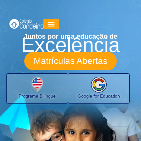
Juntos por uma educação de
Excelência
Matrículas Abertas
Programa Bilíngue
Google for Education