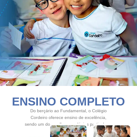
ENSINO COMPLETO
Do berçário ao Fundamental, o Colégio
Cordeiro oferece ensino de excelência,
sendo um dos melhores colégios particulares
de São Paulo.